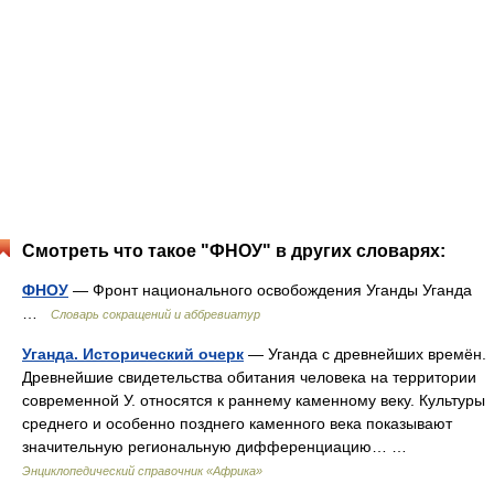
Смотреть что такое "ФНОУ" в других словарях:
ФНОУ
— Фронт национального освобождения Уганды Уганда
…
Словарь сокращений и аббревиатур
Уганда. Исторический очерк
— Уганда с древнейших времён.
Древнейшие свидетельства обитания человека на территории
современной У. относятся к раннему каменному веку. Культуры
среднего и особенно позднего каменного века показывают
значительную региональную дифференциацию… …
Энциклопедический справочник «Африка»