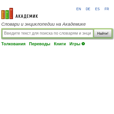
EN
DE
ES
FR
academic.ru
Словари и энциклопедии на Академике
Найти!
Толкования
Переводы
Книги
Игры ⚽